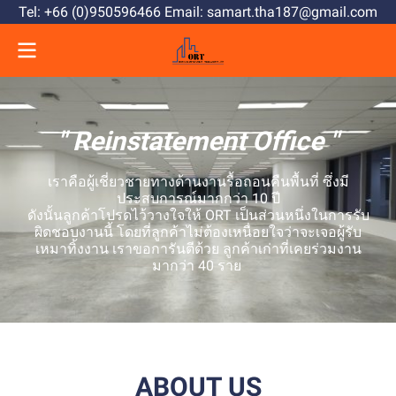
Tel: +66 (0)950596466 Email: samart.tha187@gmail.com
" Reinstatement Office "
เราคือผู้เชี่ยวชายทางด้านงานรื้อถอนคืนพื้นที่ ซึ่งมี
ประสบการณ์มากกว่า 10 ปี
ดังนั้นลูกค้าโปรดไว้วางใจให้ ORT เป็นส่วนหนึ่งในการรับ
ผิดชอบงานนี้ โดยที่ลูกค้าไม่ต้องเหนื่อยใจว่าจะเจอผู้รับ
เหมาทิ้งงาน เราขอการันตีด้วย ลูกค้าเก่าที่เคยร่วมงาน
มากว่า 40 ราย
ABOUT US