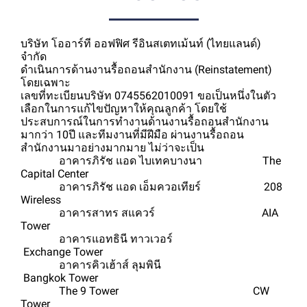
บริษัท โออาร์ที ออฟฟิศ รีอินสเตทเม้นท์ (ไทยแลนด์)
จำกัด
ดำเนินการด้านงานรื้อถอนสำนักงาน (Reinstatement)
โดยเฉพาะ
เลขที่ทะเบียนบริษัท 0745562010091 ขอเป็นหนึ่งในตัว
เลือกในการแก้ไขปัญหาให้คุณลูกค้า โดยใช้
ประสบการณ์ในการทำงานด้านงานรื้อถอนสำนักงาน
มากว่า 10ปี และทีมงานที่มีฝีมือ ผ่านงานรื้อถอน
สำนักงานมาอย่างมากมาย ไม่ว่าจะเป็น
อาคารภิรัช แอด ไบเทคบางนา The
Capital Center
อาคารภิรัช แอด เอ็มควอเทียร์ 208
Wireless
อาคารสาทร สแควร์ AIA
Tower
อาคารแอทธินี ทาวเวอร์
Exchange Tower
อาคารคิวเฮ้าส์ ลุมพินี
Bangkok Tower
The 9 Tower CW
Tower